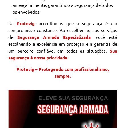
ameaça iminente, garantindo a segurança de todos
os envolvidos.
Na
Protevig
, acreditamos que a segurança é um
compromisso constante. Ao escolher nossos serviços
de
Segurança Armada Especializada
, você está
escolhendo a excelência em proteção e a garantia de
um parceiro confiável em todas as situações.
Sua
segurança é nossa prioridade
.
Protevig – Protegendo com profissionalismo,
sempre.