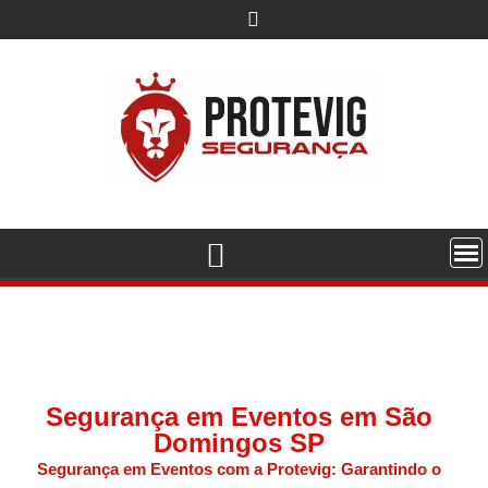
Segurança em Eventos em São
Domingos SP
Segurança em Eventos com a Protevig: Garantindo o