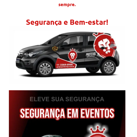
sempre.
Segurança e Bem-estar!