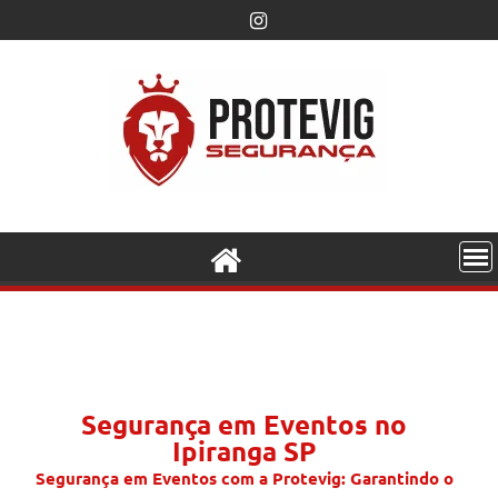
Segurança em Eventos no
Ipiranga SP
Segurança em Eventos com a Protevig: Garantindo o