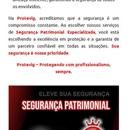
os envolvidos.
Na
Protevig
, acreditamos que a segurança é um
compromisso constante. Ao escolher nossos serviços
de
Segurança Patrimonial Especializada
, você está
escolhendo a excelência em proteção e a garantia de
um parceiro confiável em todas as situações.
Sua
segurança é nossa prioridade
.
Protevig – Protegendo com profissionalismo,
sempre.