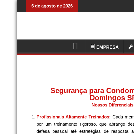
6 de agosto de 2026
EMPRESA
Segurança para Condom
Domingos S
Nossos Diferenciais
Profissionais Altamente Treinados:
Cada memb
por um treinamento rigoroso, que abrange de
defesa pessoal até estratégias de resposta 