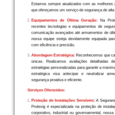
Estamos sempre atualizados com as melhores pr
que ofereçamos um serviço de segurança de alta 
Equipamentos de Última Geração:
Na Prot
recentes tecnologias e equipamentos de segura
comunicação avançados até armamentos de últi
nossa equipe esteja devidamente equipada para
com eficiência e precisão.
Abordagem Estratégica:
Reconhecemos que cad
únicas. Realizamos avaliações detalhadas 
estratégias personalizadas para garantir a máxi
estratégica visa antecipar e neutralizar am
segurança proativa e eficiente.
Serviços Oferecidos:
Proteção de Instalações Sensíveis:
A Seguranç
Protevig é especializada na proteção de instala
corporativo, industrial ou governamental, noss