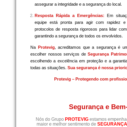
assegurar a integridade e a segurança do local.
Resposta Rápida a Emergências:
Em situaç
equipe está pronta para agir com rapidez e
protocolos de resposta rigorosos para lidar co
garantindo a segurança de todos os envolvidos.
Na
Protevig
, acreditamos que a segurança é u
escolher nossos serviços de
Segurança Patrimon
escolhendo a excelência em proteção e a garanti
todas as situações.
Sua segurança é nossa priori
Protevig – Protegendo com profissi
Segurança e Bem-
Nós do Grupo
PROTEVIG
estamos empenhado
maior e melhor sentimento de
SEGURANÇA 