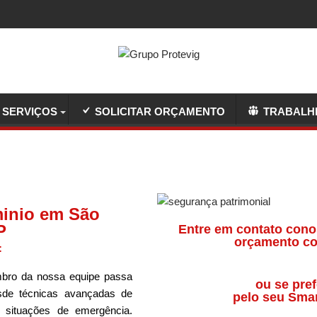
SERVIÇOS
SOLICITAR ORÇAMENTO
TRABALH
inio em São
P
Entre em contato cono
orçamento co
:
ro da nossa equipe passa
ou se pref
sde técnicas avançadas de
pelo seu Sma
a situações de emergência.