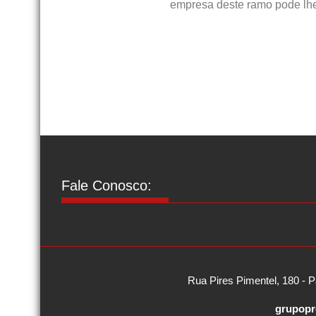
empresa deste ramo pode lhe
Fale Conosco:
Rua Pires Pimentel, 180 - P
grupopr