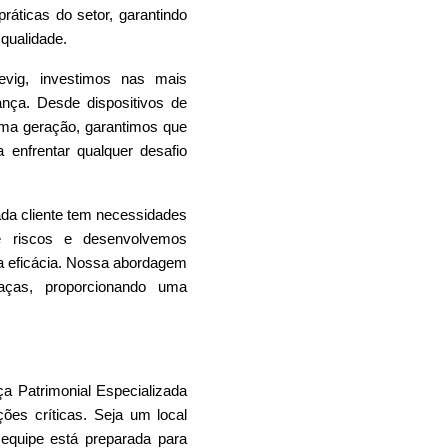
áticas do setor, garantindo
qualidade.
evig, investimos nas mais
nça. Desde dispositivos de
ma geração, garantimos que
 enfrentar qualquer desafio
a cliente tem necessidades
de riscos e desenvolvemos
ma eficácia. Nossa abordagem
eaças, proporcionando uma
a Patrimonial
Especializada
ções críticas. Seja um local
a equipe está preparada para