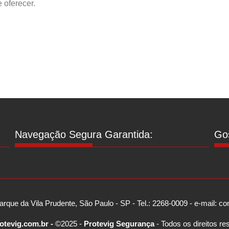
 oferecer.
Navegação Segura Garantida:
Gos
arque da Vila Prudente, São Paulo - SP - Tel.: 2268-0009 - e-mail: 
otevig.com.br -
©2025 -
Protevig Segurança
- Todos os direitos re