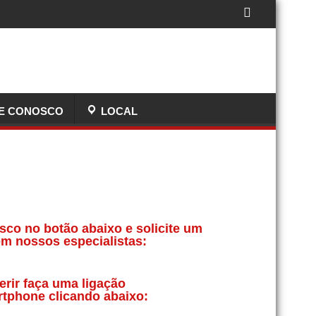
E CONOSCO
LOCAL
sco no botão abaixo e solicite um
m nossos especialistas:
erir faça uma ligação
rtphone clicando abaixo: