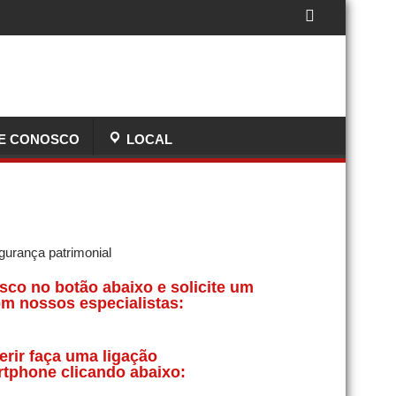
E CONOSCO
LOCAL
sco no botão abaixo e solicite um
m nossos especialistas:
erir faça uma ligação
rtphone clicando abaixo: