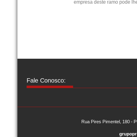
empresa deste ramo pode lhe
Fale Conosco:
Rua Pires Pimentel, 180 - P
grupopr