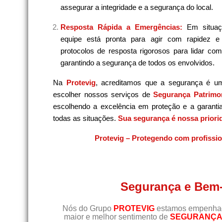
assegurar a integridade e a segurança do local.
Resposta Rápida a Emergências:
Em situaç
equipe está pronta para agir com rapidez e
protocolos de resposta rigorosos para lidar co
garantindo a segurança de todos os envolvidos.
Na
Protevig
, acreditamos que a segurança é u
escolher nossos serviços de
Segurança Patrimon
escolhendo a excelência em proteção e a garanti
todas as situações.
Sua segurança é nossa priori
Protevig – Protegendo com profissi
Segurança e Bem-
Nós do Grupo
PROTEVIG
estamos empenhado
maior e melhor sentimento de
SEGURANÇA 