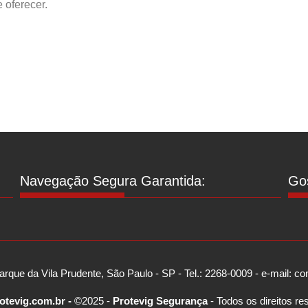
 oferecer.
Navegação Segura Garantida:
Gos
arque da Vila Prudente, São Paulo - SP - Tel.: 2268-0009 - e-mail: 
otevig.com.br -
©2025 -
Protevig Segurança
- Todos os direitos re