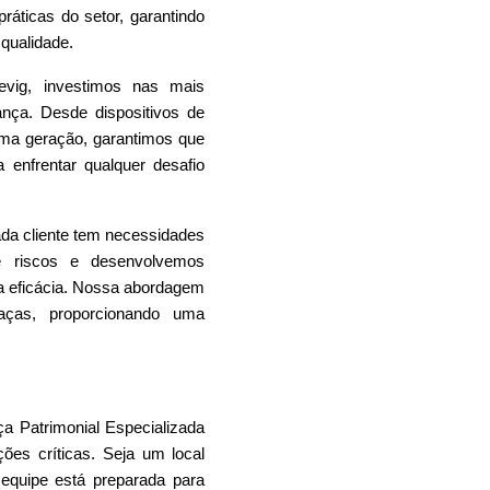
áticas do setor, garantindo
qualidade.
evig, investimos nas mais
nça. Desde dispositivos de
ma geração, garantimos que
 enfrentar qualquer desafio
a cliente tem necessidades
de riscos e desenvolvemos
ma eficácia. Nossa abordagem
eaças, proporcionando uma
a Patrimonial
Especializada
ções críticas. Seja um local
a equipe está preparada para