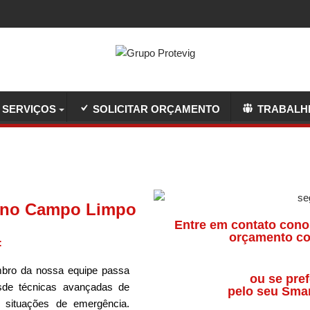
SERVIÇOS
SOLICITAR ORÇAMENTO
TRABALH
 no Campo Limpo
Entre em contato cono
orçamento co
:
ro da nossa equipe passa
ou se pref
sde técnicas avançadas de
pelo seu Sma
a situações de emergência.