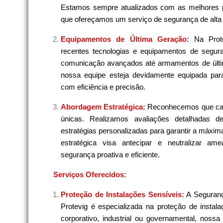
Estamos sempre atualizados com as melhores pr
que ofereçamos um serviço de segurança de alta 
Equipamentos de Última Geração:
Na Prot
recentes tecnologias e equipamentos de segura
comunicação avançados até armamentos de últi
nossa equipe esteja devidamente equipada para
com eficiência e precisão.
Abordagem Estratégica:
Reconhecemos que cad
únicas. Realizamos avaliações detalhadas 
estratégias personalizadas para garantir a máxi
estratégica visa antecipar e neutralizar am
segurança proativa e eficiente.
Serviços Oferecidos:
Proteção de Instalações Sensíveis:
A Seguranç
Protevig é especializada na proteção de instala
corporativo, industrial ou governamental, noss