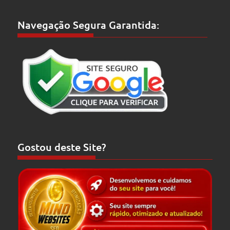
Navegação Segura Garantida:
Gostou deste Site?