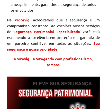
ameaça iminente, garantindo a segurança de todos
os envolvidos.
Na
Protevig
, acreditamos que a segurança é um
compromisso constante. Ao escolher nossos serviços
de
Segurança Patrimonial Especializada
, você está
escolhendo a excelência em proteção e a garantia de
um parceiro confiável em todas as situações.
Sua
segurança é nossa prioridade
.
Protevig – Protegendo com profissionalismo,
sempre.