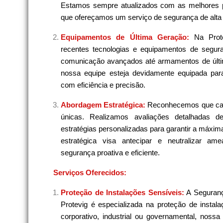
Estamos sempre atualizados com as melhores pr
que ofereçamos um serviço de segurança de alta 
Equipamentos de Última Geração:
Na Prot
recentes tecnologias e equipamentos de segura
comunicação avançados até armamentos de últi
nossa equipe esteja devidamente equipada para
com eficiência e precisão.
Abordagem Estratégica:
Reconhecemos que cad
únicas. Realizamos avaliações detalhadas 
estratégias personalizadas para garantir a máxi
estratégica visa antecipar e neutralizar am
segurança proativa e eficiente.
Serviços Oferecidos:
Proteção de Instalações Sensíveis:
A Seguranç
Protevig é especializada na proteção de instala
corporativo, industrial ou governamental, noss