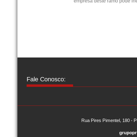
empresa deste ramo pode lhe
Fale Conosco:
Rua Pires Pimentel, 180 - P
grupopr