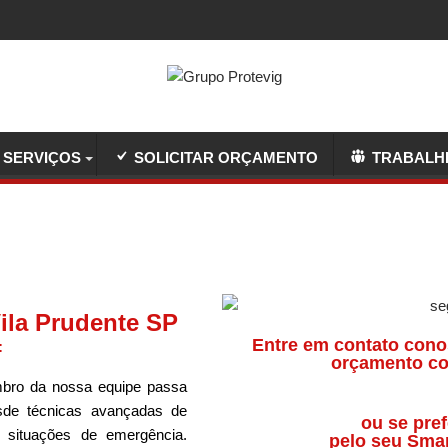
SERVIÇOS
SOLICITAR ORÇAMENTO
TRABALH
ila Prudente SP
Entre em contato cono
:
orçamento co
ro da nossa equipe passa
sde técnicas avançadas de
ou se pref
a situações de emergência.
pelo seu Sma