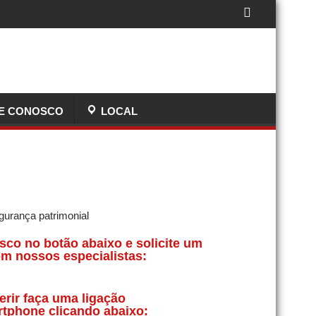
E CONOSCO
LOCAL
sco no botão abaixo e solicite um
m nossos especialistas:
erir faça uma ligação
rtphone clicando abaixo: