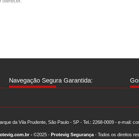
 oferecer.
Navegação Segura Garantida:
Gos
arque da Vila Prudente, São Paulo - SP - Tel.: 2268-0009 - e-mail: 
otevig.com.br -
©2025 -
Protevig Segurança
- Todos os direitos re