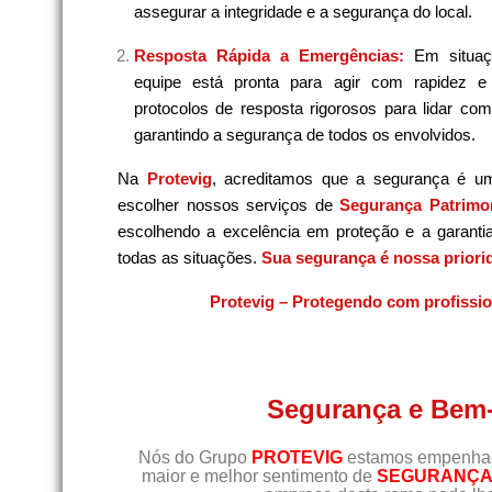
assegurar a integridade e a segurança do local.
Resposta Rápida a Emergências:
Em situaç
equipe está pronta para agir com rapidez e
protocolos de resposta rigorosos para lidar co
garantindo a segurança de todos os envolvidos.
Na
Protevig
, acreditamos que a segurança é u
escolher nossos serviços de
Segurança Patrimon
escolhendo a excelência em proteção e a garanti
todas as situações.
Sua segurança é nossa priori
Protevig – Protegendo com profissi
Segurança e Bem-
Nós do Grupo
PROTEVIG
estamos empenhado
maior e melhor sentimento de
SEGURANÇA 