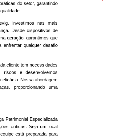
áticas do setor, garantindo
qualidade.
evig, investimos nas mais
nça. Desde dispositivos de
ma geração, garantimos que
 enfrentar qualquer desafio
a cliente tem necessidades
de riscos e desenvolvemos
ma eficácia. Nossa abordagem
eaças, proporcionando uma
a Patrimonial
Especializada
ções críticas. Seja um local
a equipe está preparada para