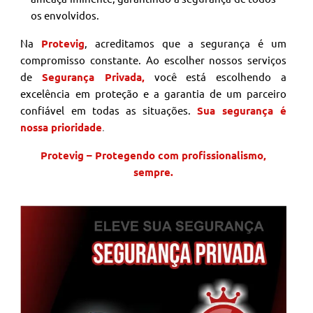
os envolvidos.
Na
Protevig
, acreditamos que a segurança é um
compromisso constante. Ao escolher nossos serviços
de
Segurança Privada,
você está escolhendo a
excelência em proteção e a garantia de um parceiro
confiável em todas as situações.
Sua segurança é
nossa prioridade
.
Protevig – Protegendo com profissionalismo,
sempre.