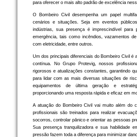
para oferecer o mais alto padrão de excelência ness
O Bombeiro Civil desempenha um papel multifa
cenários e situações. Seja em eventos público
indústrias, sua presença é imprescindível para
emergência, tais como incêndios, vazamentos de 
com eletricidade, entre outros.
Um dos principais diferenciais do Bombeiro Civil é
contínua. No Grupo Protevig, nossos profissio
rigorosos e atualizações constantes, garantindo 
para lidar com as mais diversas situações de ri
equipamentos de última geração e estratégi
proporcionando uma resposta rápida e eficaz em mo
A atuação do Bombeiro Civil vai muito além do c
profissionais são treinados para realizar evacuaç
socorros, controlar pânico e orientar as pessoas pr
Sua presença tranquilizadora e sua habilidade e
pressão fazem toda a diferença para minimizar dano