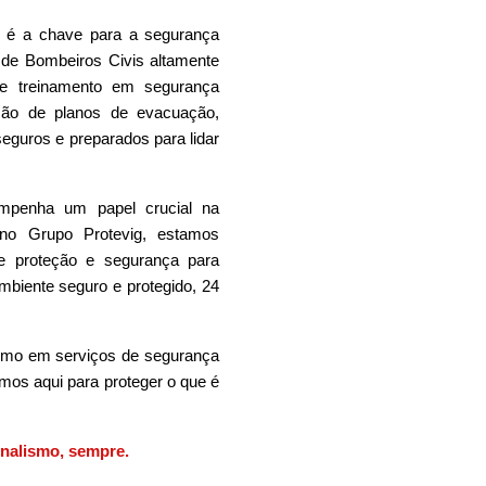
 é a chave para a segurança
 de Bombeiros Civis altamente
a e treinamento em segurança
ação de planos de evacuação,
eguros e preparados para lidar
mpenha um papel crucial na
no Grupo Protevig, estamos
e proteção e segurança para
mbiente seguro e protegido, 24
lismo em serviços de segurança
mos aqui para proteger o que é
onalismo, sempre.