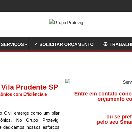
SERVIÇOS
SOLICITAR ORÇAMENTO
TRABALH
 Vila Prudente SP
Entre em contato cono
ônios com Eficiência e
orçamento co
o Civil emerge como um pilar
ou se pref
ônios. No Grupo Protevig,
pelo seu Sma
 e dedicamos nossos esforços