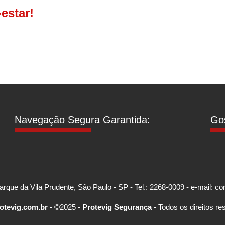
estar!
Navegação Segura Garantida:
Gos
arque da Vila Prudente, São Paulo - SP - Tel.: 2268-0009 - e-mail: 
otevig.com.br -
©2025 -
Protevig Segurança
- Todos os direitos re