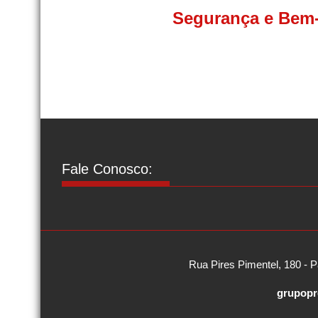
Segurança e Bem-
Fale Conosco:
Rua Pires Pimentel, 180 - P
grupopr