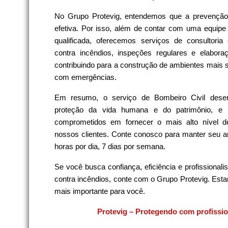
No Grupo Protevig, entendemos que a prevenção
efetiva. Por isso, além de contar com uma equipe
qualificada, oferecemos serviços de consultori
contra incêndios, inspeções regulares e elabor
contribuindo para a construção de ambientes mais s
com emergências.
Em resumo, o serviço de Bombeiro Civil dese
proteção da vida humana e do patrimônio, e 
comprometidos em fornecer o mais alto nível d
nossos clientes. Conte conosco para manter seu a
horas por dia, 7 dias por semana.
Se você busca confiança, eficiência e profissiona
contra incêndios, conte com o Grupo Protevig. Esta
mais importante para você.
Protevig – Protegendo com profissi