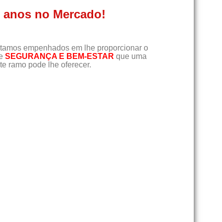
0 anos no Mercado!
tamos empenhados em lhe proporcionar o
de
SEGURANÇA E BEM-ESTAR
que uma
e ramo pode lhe oferecer.