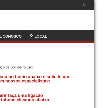
E CONOSCO
LOCAL
sco no botão abaixo e solicite um
m nossos especialistas:
erir faça uma ligação
rtphone clicando abaixo: