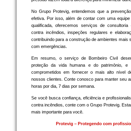
No Grupo Protevig, entendemos que a prevenção
efetiva. Por isso, além de contar com uma equipe
qualificada, oferecemos serviços de consultori
contra incêndios, inspeções regulares e elabor
contribuindo para a construção de ambientes mais s
com emergências.
Em resumo, o serviço de Bombeiro Civil dese
proteção da vida humana e do patrimônio, e 
comprometidos em fornecer o mais alto nível d
nossos clientes. Conte conosco para manter seu a
horas por dia, 7 dias por semana.
Se você busca confiança, eficiência e profissiona
contra incêndios, conte com o Grupo Protevig. Esta
mais importante para você.
Protevig – Protegendo com profissi