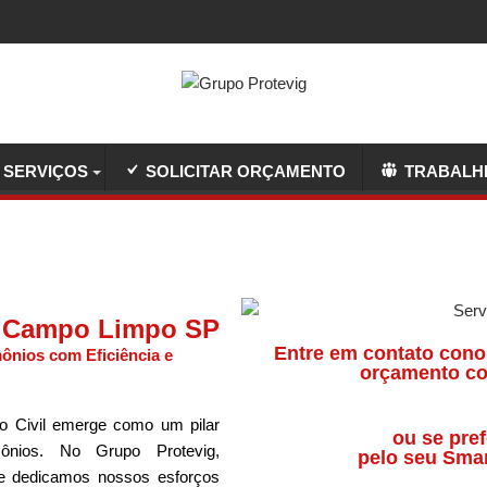
SERVIÇOS
SOLICITAR ORÇAMENTO
TRABALH
o Campo Limpo SP
Entre em contato cono
ônios com Eficiência e
orçamento co
o Civil emerge como um pilar
ou se pref
ônios. No Grupo Protevig,
pelo seu Sma
 e dedicamos nossos esforços