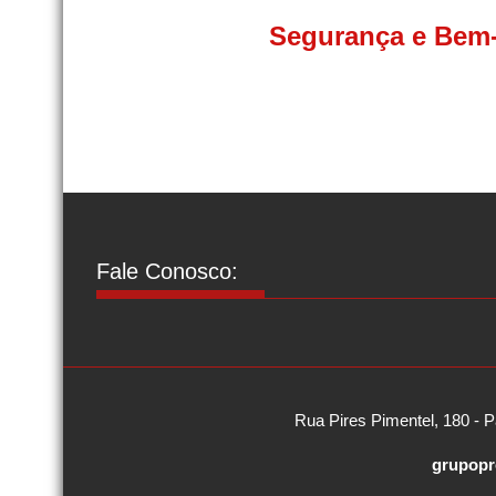
Segurança e Bem-
Fale Conosco:
Rua Pires Pimentel, 180 - P
grupopr