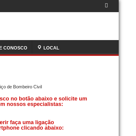
E CONOSCO
LOCAL
sco no botão abaixo e solicite um
m nossos especialistas:
erir faça uma ligação
rtphone clicando abaixo: