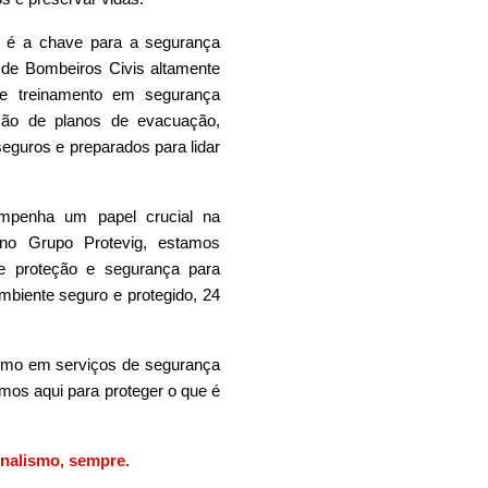
 é a chave para a segurança
 de Bombeiros Civis altamente
a e treinamento em segurança
ação de planos de evacuação,
eguros e preparados para lidar
mpenha um papel crucial na
no Grupo Protevig, estamos
e proteção e segurança para
mbiente seguro e protegido, 24
lismo em serviços de segurança
mos aqui para proteger o que é
onalismo, sempre.