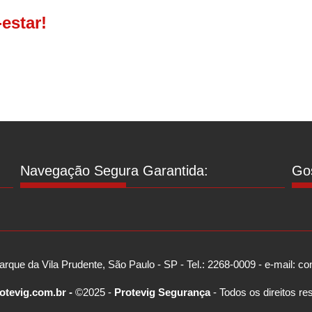
estar!
Navegação Segura Garantida:
Gos
arque da Vila Prudente, São Paulo - SP - Tel.: 2268-0009 - e-mail: 
otevig.com.br -
©2025 -
Protevig Segurança
- Todos os direitos re