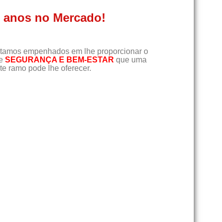
0 anos no Mercado!
tamos empenhados em lhe proporcionar o
de
SEGURANÇA E BEM-ESTAR
que uma
e ramo pode lhe oferecer.