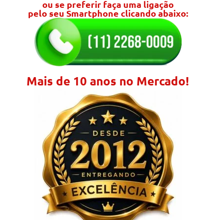
ou se preferir faça uma ligação
pelo seu Smartphone clicando abaixo:
Mais de 10 anos no Mercado!