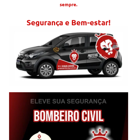
sempre.
Segurança e Bem-estar!