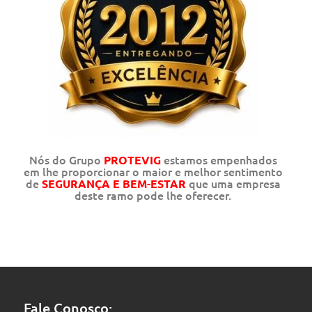
Nós do Grupo
estamos empenhados
PROTEVIG
em lhe proporcionar o maior e melhor sentimento
de
que uma empresa
SEGURANÇA E BEM-ESTAR
deste ramo pode lhe oferecer.
Fale Conosco: