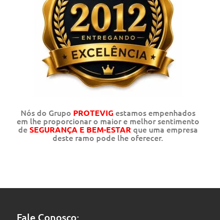
Nós do Grupo
estamos empenhados
PROTEVIG
em lhe proporcionar o maior e melhor sentimento
de
que uma empresa
SEGURANÇA E BEM-ESTAR
deste ramo pode lhe oferecer.
Fale Conosco: