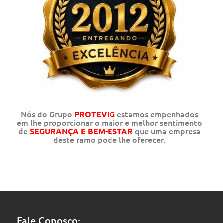
Nós do Grupo
estamos empenhados
PROTEVIG
em lhe proporcionar o maior e melhor sentimento
de
que uma empresa
SEGURANÇA E BEM-ESTAR
deste ramo pode lhe oferecer.
Fale Conosco: