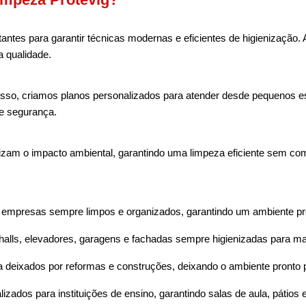
ntes para garantir técnicas modernas e eficientes de higienização.
a qualidade.
so, criamos planos personalizados para atender desde pequenos escr
 e segurança.
mizam o impacto ambiental, garantindo uma limpeza eficiente sem co
e empresas sempre limpos e organizados, garantindo um ambiente pr
alls, elevadores, garagens e fachadas sempre higienizadas para mai
deixados por reformas e construções, deixando o ambiente pronto 
lizados para instituições de ensino, garantindo salas de aula, páti