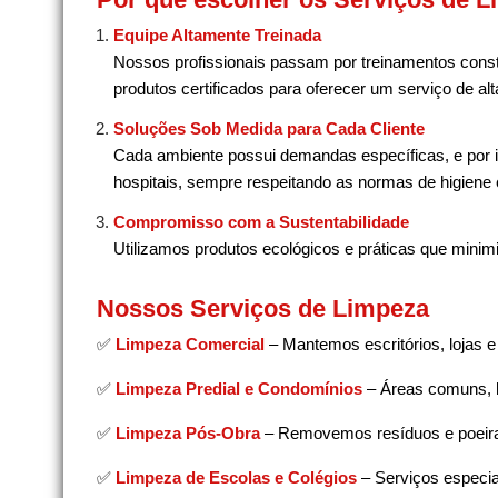
Equipe Altamente Treinada
Nossos profissionais passam por treinamentos consta
produtos certificados para oferecer um serviço de alt
Soluções Sob Medida para Cada Cliente
Cada ambiente possui demandas específicas, e por is
hospitais, sempre respeitando as normas de higiene
Compromisso com a Sustentabilidade
Utilizamos produtos ecológicos e práticas que mini
Nossos Serviços de Limpeza
✅
Limpeza Comercial
– Mantemos escritórios, lojas 
✅
Limpeza Predial e Condomínios
– Áreas comuns, h
✅
Limpeza Pós-Obra
– Removemos resíduos e poeira 
✅
Limpeza de Escolas e Colégios
– Serviços especia