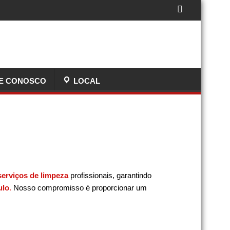
E CONOSCO
LOCAL
serviços de limpeza
profissionais, garantindo
ulo
.
Nosso compromisso é proporcionar um