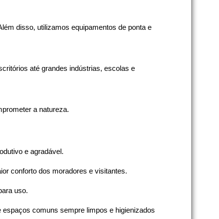
 Além disso, utilizamos equipamentos de ponta e
itórios até grandes indústrias, escolas e
mprometer a natureza.
odutivo e agradável.
or conforto dos moradores e visitantes.
para uso.
os e espaços comuns sempre limpos e higienizados