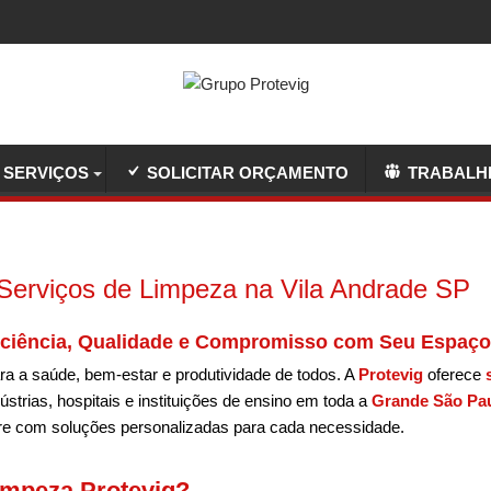
SERVIÇOS
SOLICITAR ORÇAMENTO
TRABALH
Serviços de Limpeza na Vila Andrade SP
iciência, Qualidade e Compromisso com Seu Espaço
ra a saúde, bem-estar e produtividade de todos. A
Protevig
oferece
strias, hospitais e instituições de ensino em toda a
Grande São Pa
pre com soluções personalizadas para cada necessidade.
impeza Protevig?