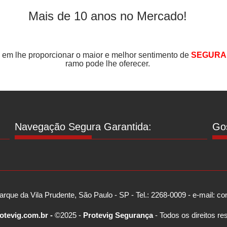
Mais de 10 anos no Mercado!
m lhe proporcionar o maior e melhor sentimento de
SEGURA
ramo pode lhe oferecer.
Navegação Segura Garantida:
Gos
arque da Vila Prudente, São Paulo - SP - Tel.: 2268-0009 - e-mail: 
otevig.com.br -
©2025 -
Protevig Segurança
- Todos os direitos re