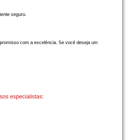
iente seguro.
ompromisso com a excelência. Se você deseja um
os especialistas: