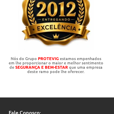
Nós do Grupo
estamos empenhados
PROTEVIG
em lhe proporcionar o maior e melhor sentimento
de
que uma empresa
SEGURANÇA E BEM-ESTAR
deste ramo pode lhe oferecer.
Fale Conosco: