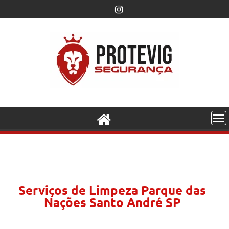
Serviços de Limpeza Parque das
Nações Santo André SP