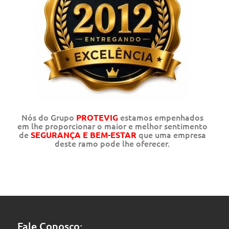
Nós do Grupo
estamos empenhados
PROTEVIG
em lhe proporcionar o maior e melhor sentimento
de
que uma empresa
SEGURANÇA E BEM-ESTAR
deste ramo pode lhe oferecer.
Fale Conosco: