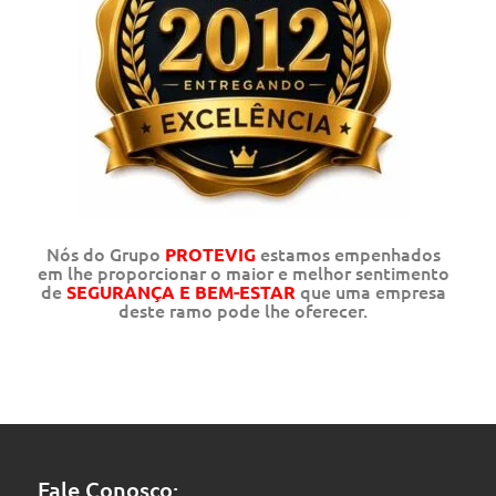
Nós do Grupo
estamos empenhados
PROTEVIG
em lhe proporcionar o maior e melhor sentimento
de
que uma empresa
SEGURANÇA E BEM-ESTAR
deste ramo pode lhe oferecer.
Fale Conosco: