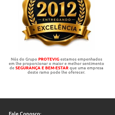
Nós do Grupo
estamos empenhados
PROTEVIG
em lhe proporcionar o maior e melhor sentimento
de
que uma empresa
SEGURANÇA E BEM-ESTAR
deste ramo pode lhe oferecer.
Fale Conosco: