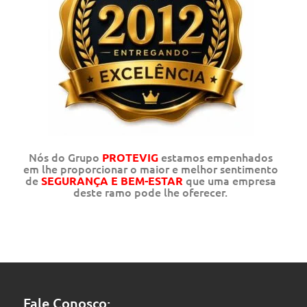
Nós do Grupo
estamos empenhados
PROTEVIG
em lhe proporcionar o maior e melhor sentimento
de
que uma empresa
SEGURANÇA E BEM-ESTAR
deste ramo pode lhe oferecer.
Fale Conosco: