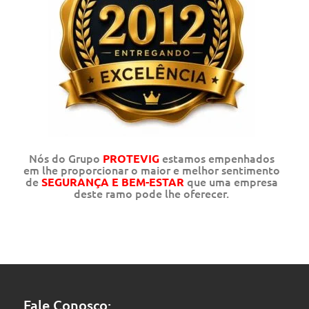
Nós do Grupo
estamos empenhados
PROTEVIG
em lhe proporcionar o maior e melhor sentimento
de
que uma empresa
SEGURANÇA E BEM-ESTAR
deste ramo pode lhe oferecer.
Fale Conosco: