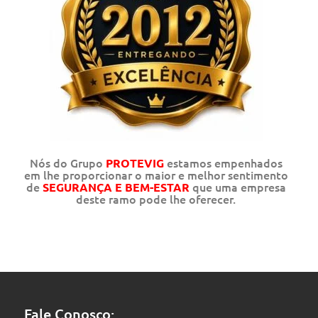
Nós do Grupo
estamos empenhados
PROTEVIG
em lhe proporcionar o maior e melhor sentimento
de
que uma empresa
SEGURANÇA E BEM-ESTAR
deste ramo pode lhe oferecer.
Fale Conosco: