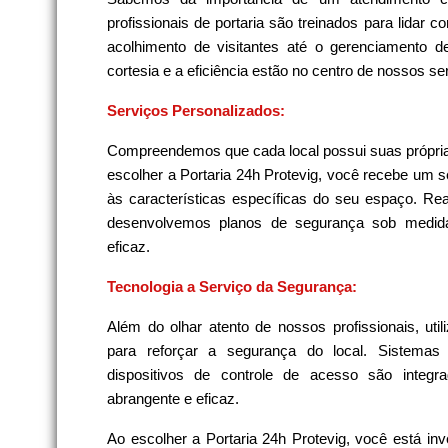
profissionais de portaria são treinados para lidar 
acolhimento de visitantes até o gerenciamento d
cortesia e a eficiência estão no centro de nossos se
Serviços Personalizados:
Compreendemos que cada local possui suas própria
escolher a Portaria 24h Protevig, você recebe um s
às características específicas do seu espaço. Re
desenvolvemos planos de segurança sob medida
eficaz.
Tecnologia a Serviço da Segurança:
Além do olhar atento de nossos profissionais, ut
para reforçar a segurança do local. Sistema
dispositivos de controle de acesso são integr
abrangente e eficaz.
Ao escolher a Portaria 24h Protevig, você está in