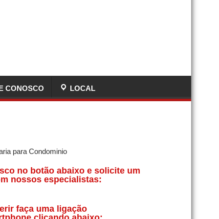
E CONOSCO
LOCAL
sco no botão abaixo e solicite um
m nossos especialistas:
erir faça uma ligação
rtphone clicando abaixo: