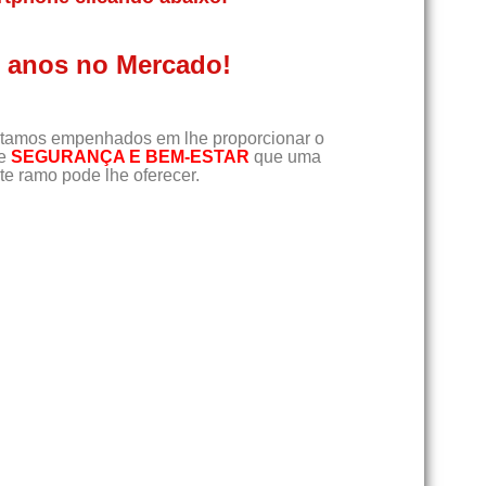
0 anos no Mercado!
tamos empenhados em lhe proporcionar o
de
SEGURANÇA E BEM-ESTAR
que uma
e ramo pode lhe oferecer.