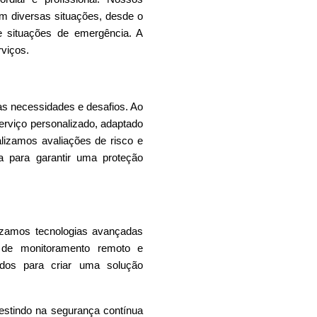
com diversas situações, desde o
e situações de emergência. A
rviços.
s necessidades e desafios. Ao
erviço personalizado, adaptado
alizamos avaliações de risco e
 para garantir uma proteção
ilizamos tecnologias avançadas
s de monitoramento remoto e
ados para criar uma solução
vestindo na segurança contínua