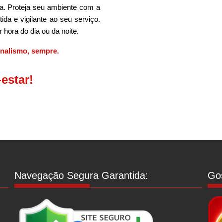
na. Proteja seu ambiente com a
da e vigilante ao seu serviço.
hora do dia ou da noite.
onalismo, sempre.
estar!
Navegação Segura Garantida:
Gos