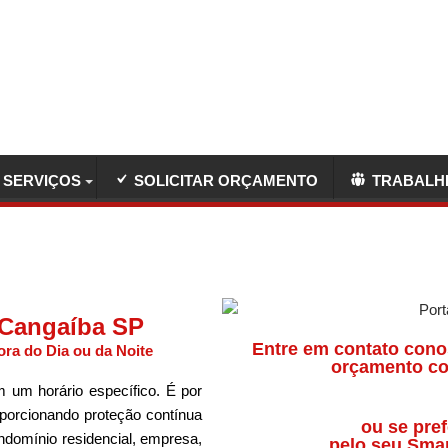
SERVIÇOS
SOLICITAR ORÇAMENTO
TRABALH
 Cangaíba SP
Entre em contato cono
ra do Dia ou da Noite
orçamento co
 um horário específico. É por
oporcionando proteção contínua
ou se pref
ndomínio residencial, empresa,
pelo seu Sma