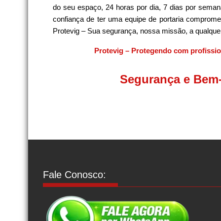
do seu espaço, 24 horas por dia, 7 dias por sema
confiança de ter uma equipe de portaria comprometi
Protevig – Sua segurança, nossa missão, a qualquer 
Protevig – Protegendo com profissi
Segurança e Bem-
Fale Conosco: