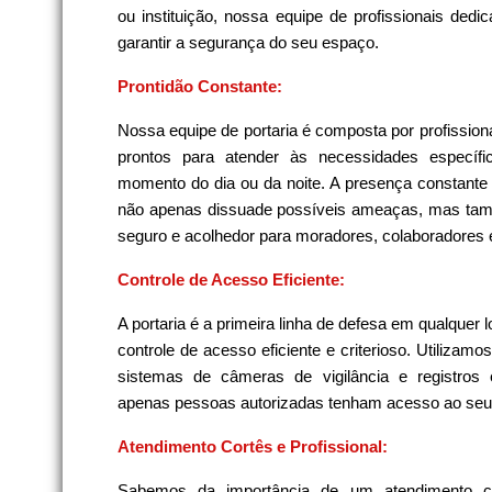
ou instituição, nossa equipe de profissionais ded
garantir a segurança do seu espaço.
Prontidão Constante:
Nossa equipe de portaria é composta por profission
prontos para atender às necessidades específi
momento do dia ou da noite. A presença constante
não apenas dissuade possíveis ameaças, mas ta
seguro e acolhedor para moradores, colaboradores e
Controle de Acesso Eficiente:
A portaria é a primeira linha de defesa em qualquer 
controle de acesso eficiente e criterioso. Utiliza
sistemas de câmeras de vigilância e registros e
apenas pessoas autorizadas tenham acesso ao seu
Atendimento Cortês e Profissional:
Sabemos da importância de um atendimento cor