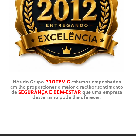
Nós do Grupo
estamos empenhados
PROTEVIG
em lhe proporcionar o maior e melhor sentimento
de
que uma empresa
SEGURANÇA E BEM-ESTAR
deste ramo pode lhe oferecer.