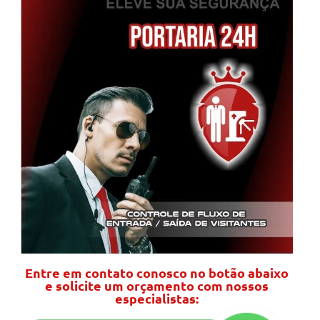
Entre em contato conosco no botão abaixo
e solicite um orçamento com nossos
especialistas: