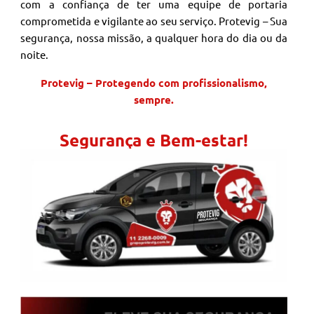
com a confiança de ter uma equipe de portaria
comprometida e vigilante ao seu serviço. Protevig – Sua
segurança, nossa missão, a qualquer hora do dia ou da
noite.
Protevig – Protegendo com profissionalismo,
sempre.
Segurança e Bem-estar!