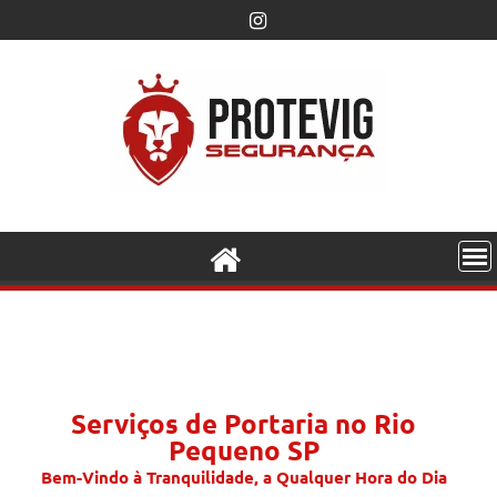
Serviços de Portaria no Rio
Pequeno SP
Bem-Vindo à Tranquilidade, a Qualquer Hora do Dia