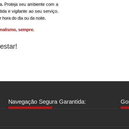
na. Proteja seu ambiente com a
da e vigilante ao seu serviço.
hora do dia ou da noite.
onalismo, sempre.
estar!
Navegação Segura Garantida:
Gos