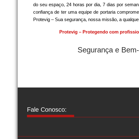
do seu espaço, 24 horas por dia, 7 dias por sema
confiança de ter uma equipe de portaria comprometi
Protevig – Sua segurança, nossa missão, a qualquer 
Protevig – Protegendo com profissi
Segurança e Bem-
Fale Conosco: