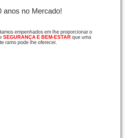
0 anos no Mercado!
tamos empenhados em lhe proporcionar o
de
SEGURANÇA E BEM-ESTAR
que uma
e ramo pode lhe oferecer.