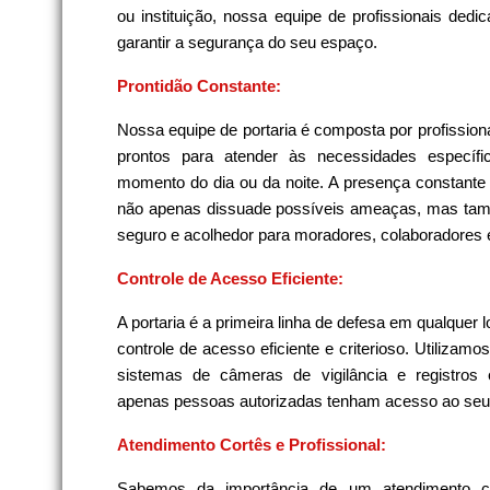
ou instituição, nossa equipe de profissionais ded
garantir a segurança do seu espaço.
Prontidão Constante:
Nossa equipe de portaria é composta por profission
prontos para atender às necessidades específi
momento do dia ou da noite. A presença constante
não apenas dissuade possíveis ameaças, mas ta
seguro e acolhedor para moradores, colaboradores e
Controle de Acesso Eficiente:
A portaria é a primeira linha de defesa em qualquer 
controle de acesso eficiente e criterioso. Utiliza
sistemas de câmeras de vigilância e registros e
apenas pessoas autorizadas tenham acesso ao seu
Atendimento Cortês e Profissional:
Sabemos da importância de um atendimento cor