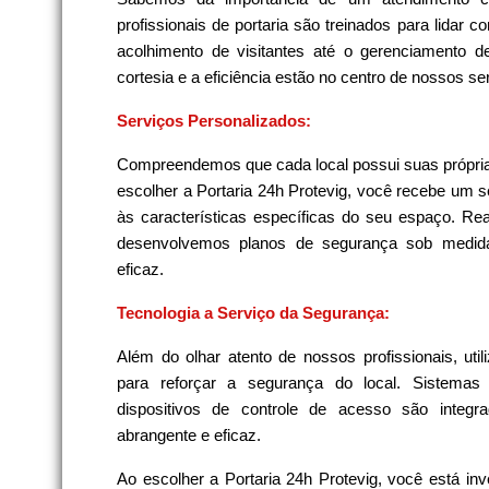
profissionais de portaria são treinados para lidar 
acolhimento de visitantes até o gerenciamento d
cortesia e a eficiência estão no centro de nossos se
Serviços Personalizados:
Compreendemos que cada local possui suas própria
escolher a Portaria 24h Protevig, você recebe um s
às características específicas do seu espaço. Re
desenvolvemos planos de segurança sob medida
eficaz.
Tecnologia a Serviço da Segurança:
Além do olhar atento de nossos profissionais, ut
para reforçar a segurança do local. Sistema
dispositivos de controle de acesso são integr
abrangente e eficaz.
Ao escolher a Portaria 24h Protevig, você está in