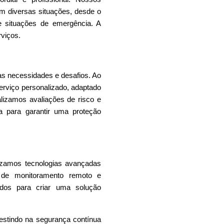
com diversas situações, desde o
e situações de emergência. A
rviços.
s necessidades e desafios. Ao
erviço personalizado, adaptado
alizamos avaliações de risco e
 para garantir uma proteção
ilizamos tecnologias avançadas
s de monitoramento remoto e
ados para criar uma solução
vestindo na segurança contínua