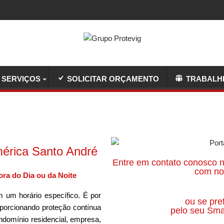
SERVIÇOS
SOLICITAR ORÇAMENTO
TRABALH
mérica Santo André
Entre em contato conosco n
com nos
ra do Dia ou da Noite
 um horário específico. É por
ou se pre
oporcionando proteção contínua
pelo seu Sma
ndomínio residencial, empresa,