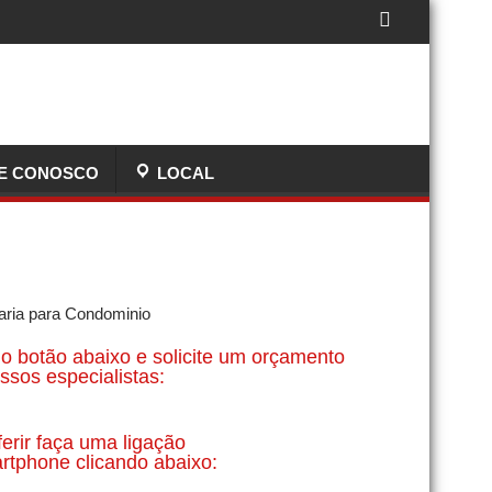
E CONOSCO
LOCAL
o botão abaixo e solicite um orçamento
sos especialistas:
ferir faça uma ligação
rtphone clicando abaixo: