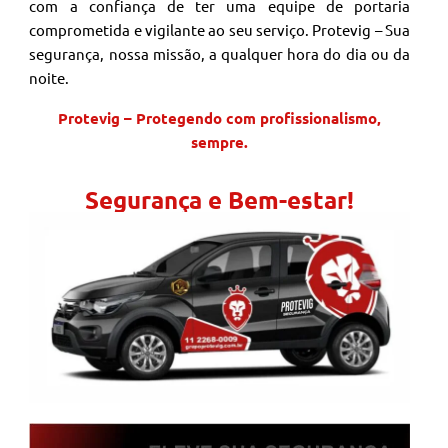
com a confiança de ter uma equipe de portaria
comprometida e vigilante ao seu serviço. Protevig – Sua
segurança, nossa missão, a qualquer hora do dia ou da
noite.
Protevig – Protegendo com profissionalismo,
sempre.
Segurança e Bem-estar!