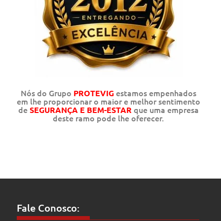
Nós do Grupo
estamos empenhados
PROTEVIG
em lhe proporcionar o maior e melhor sentimento
de
que uma empresa
SEGURANÇA E BEM-ESTAR
deste ramo pode lhe oferecer.
Fale Conosco: