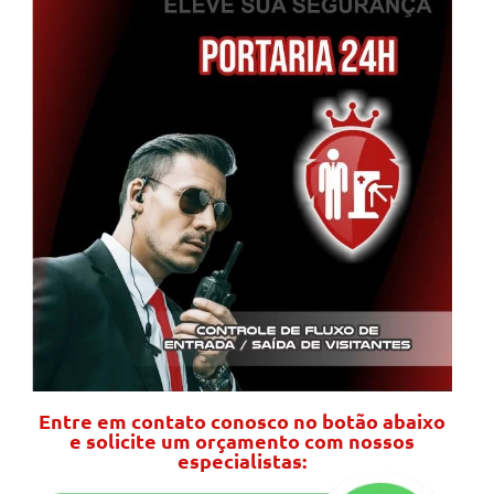
Entre em contato conosco no botão abaixo
e solicite um orçamento com nossos
especialistas: