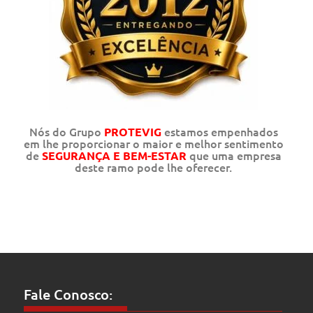
Nós do Grupo
estamos empenhados
PROTEVIG
em lhe proporcionar o maior e melhor sentimento
de
que uma empresa
SEGURANÇA E BEM-ESTAR
deste ramo pode lhe oferecer.
Fale Conosco: