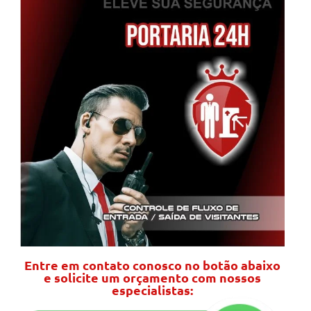
Entre em contato conosco no botão abaixo
e solicite um orçamento com nossos
especialistas: