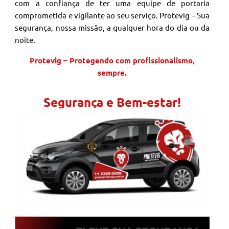
com a confiança de ter uma equipe de portaria
comprometida e vigilante ao seu serviço. Protevig – Sua
segurança, nossa missão, a qualquer hora do dia ou da
noite.
Protevig – Protegendo com profissionalismo,
sempre.
Segurança e Bem-estar!