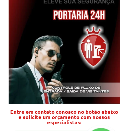
Entre em contato conosco no botão abaixo
e solicite um orçamento com nossos
especialistas: