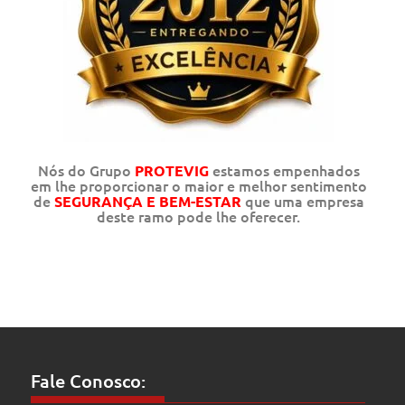
Nós do Grupo
estamos empenhados
PROTEVIG
em lhe proporcionar o maior e melhor sentimento
de
que uma empresa
SEGURANÇA E BEM-ESTAR
deste ramo pode lhe oferecer.
Fale Conosco: