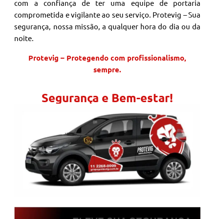
com a confiança de ter uma equipe de portaria
comprometida e vigilante ao seu serviço. Protevig – Sua
segurança, nossa missão, a qualquer hora do dia ou da
noite.
Protevig – Protegendo com profissionalismo,
sempre.
Segurança e Bem-estar!