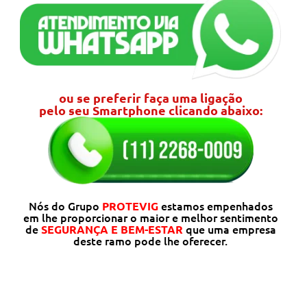
ou se preferir faça uma ligação
pelo seu Smartphone clicando abaixo:
Nós do Grupo
estamos empenhados
PROTEVIG
em lhe proporcionar o maior e
melhor sentimento
de
que uma empresa
SEGURANÇA E BEM-ESTAR
deste ramo pode lhe oferecer.