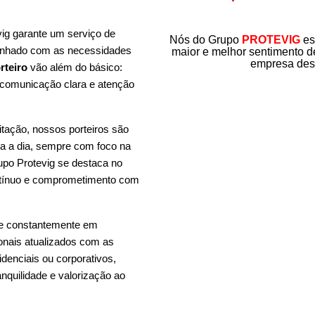
ig garante um serviço de
Nós do Grupo
PROTEVIG
es
alinhado com as necessidades
maior e
melhor sentimento d
empresa dest
rteiro
vão além do básico:
, comunicação clara e atenção
tação, nossos porteiros são
ia a dia, sempre com foco na
upo Protevig se destaca no
ontínuo e comprometimento com
te constantemente em
ionais atualizados com as
idenciais ou corporativos,
nquilidade e valorização ao