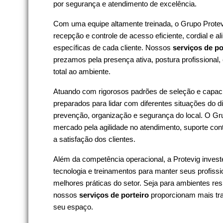
por segurança e atendimento de excelência.
Com uma equipe altamente treinada, o Grupo Protev
recepção e controle de acesso eficiente, cordial e 
específicas de cada cliente. Nossos
serviços de po
prezamos pela presença ativa, postura profissional
total ao ambiente.
Atuando com rigorosos padrões de seleção e capaci
preparados para lidar com diferentes situações do d
prevenção, organização e segurança do local. O Gr
mercado pela agilidade no atendimento, suporte c
a satisfação dos clientes.
Além da competência operacional, a Protevig inves
tecnologia e treinamentos para manter seus profiss
melhores práticas do setor. Seja para ambientes res
nossos
serviços de porteiro
proporcionam mais tra
seu espaço.