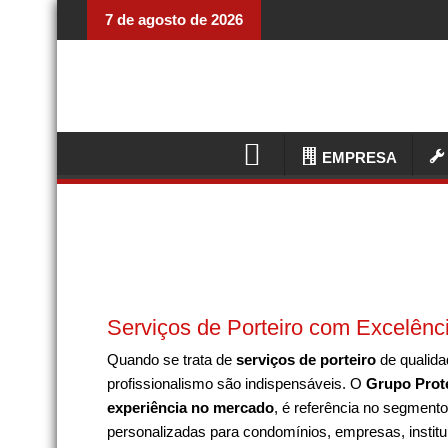
7 de agosto de 2026
EMPRESA
Serviços de Porteiro com Excelênc
Quando se trata de
serviços de porteiro
de qualida
profissionalismo são indispensáveis. O
Grupo Prot
experiência no mercado
, é referência no segment
personalizadas para condomínios, empresas, instit