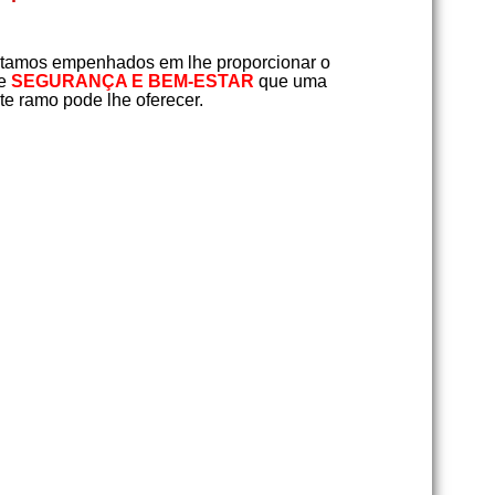
tamos empenhados em lhe proporcionar o
e
SEGURANÇA E BEM-ESTAR
que uma
e ramo pode lhe oferecer.