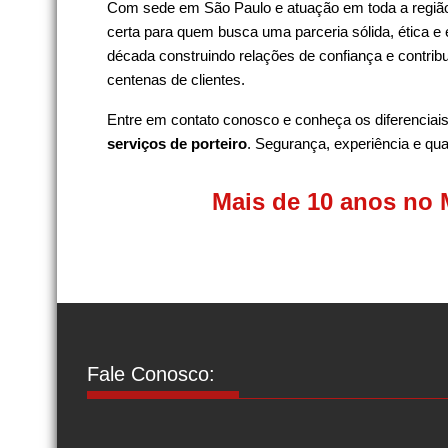
Com sede em São Paulo e atuação em toda a região
certa para quem busca uma parceria sólida, ética e
década construindo relações de confiança e contrib
centenas de clientes.
Entre em contato conosco e conheça os diferenciai
serviços de porteiro
. Segurança, experiência e qua
Mais de 10 anos no 
Fale Conosco: