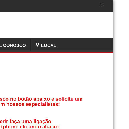
E CONOSCO
LOCAL
sco no botão abaixo e solicite um
m nossos especialistas:
erir faça uma ligação
rtphone clicando abaixo: