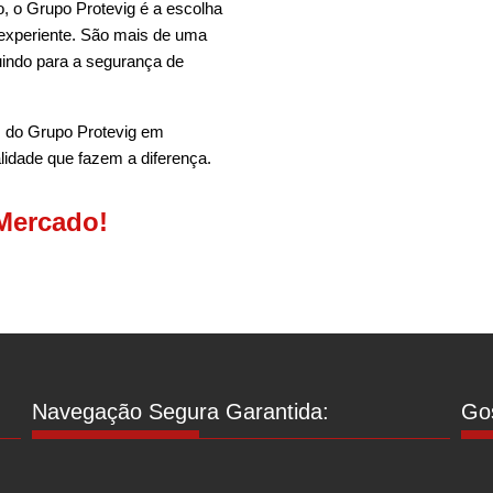
, o Grupo Protevig é a escolha
 experiente. São mais de uma
uindo para a segurança de
s do Grupo Protevig em
lidade que fazem a diferença.
Mercado!
Navegação Segura Garantida:
Gos