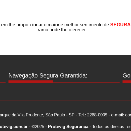
m lhe proporcionar o maior e
melhor sentimento de
SEGURA
ramo pode lhe oferecer.
Navegação Segura Garantida:
Gos
arque da Vila Prudente, São Paulo - SP - Tel.: 2268-0009 - e-mail: 
otevig.com.br -
©2025 -
Protevig Segurança
- Todos os direitos re