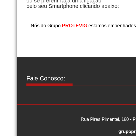
ou se preferir faça uma ligação
pelo seu Smartphone clicando abaixo:
Nós do Grupo
PROTEVIG
estamos empenhados e
Fale Conosco:
Rua Pires Pimentel, 180 - P
grupopr