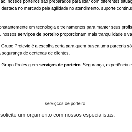
o, nossos porteiros são preparados para lidar com diferentes situa
e destaca no mercado pela agilidade no atendimento, suporte contí
onstantemente em tecnologia e treinamentos para manter seus profis
s, nossos
serviços de porteiro
proporcionam mais tranquilidade e va
Grupo Protevig é a escolha certa para quem busca uma parceria sól
a segurança de centenas de clientes.
do Grupo Protevig em
serviços de porteiro
. Segurança, experiência e
solicite um orçamento com nossos especialistas: