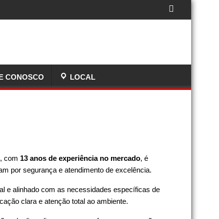
E CONOSCO
LOCAL
, com
13 anos de experiência no mercado
, é
zam por segurança e atendimento de excelência.
ial e alinhado com as necessidades específicas de
cação clara e atenção total ao ambiente.