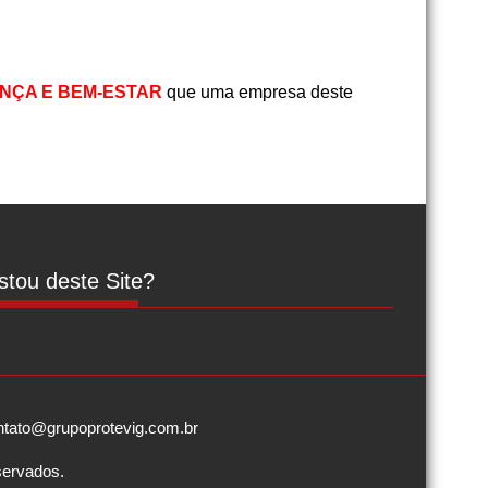
NÇA E BEM-ESTAR
que uma empresa deste
tou deste Site?
contato@grupoprotevig.com.br
servados.