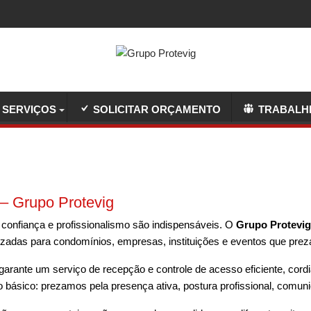
SERVIÇOS
SOLICITAR ORÇAMENTO
TRABALH
 – Grupo Protevig
 confiança e profissionalismo são indispensáveis. O
Grupo Protevig
izadas para condomínios, empresas, instituições e eventos que pre
arante um serviço de recepção e controle de acesso eficiente, cord
 básico: prezamos pela presença ativa, postura profissional, comuni